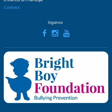
Contact
Síganos