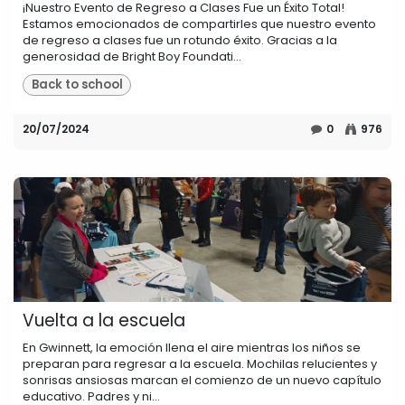
¡Nuestro Evento de Regreso a Clases Fue un Éxito Total!
Estamos emocionados de compartirles que nuestro evento
de regreso a clases fue un rotundo éxito. Gracias a la
generosidad de Bright Boy Foundati...
Back to school
20/07/2024
0
976
Vuelta a la escuela
En Gwinnett, la emoción llena el aire mientras los niños se
preparan para regresar a la escuela. Mochilas relucientes y
sonrisas ansiosas marcan el comienzo de un nuevo capítulo
educativo. Padres y ni...