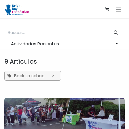
Ir al contenido
Actividades Recientes
9 Artículos
Back to school
×